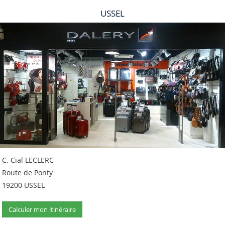
USSEL
C. Cial LECLERC
Route de Ponty
19200 USSEL
Calculer mon itinéraire