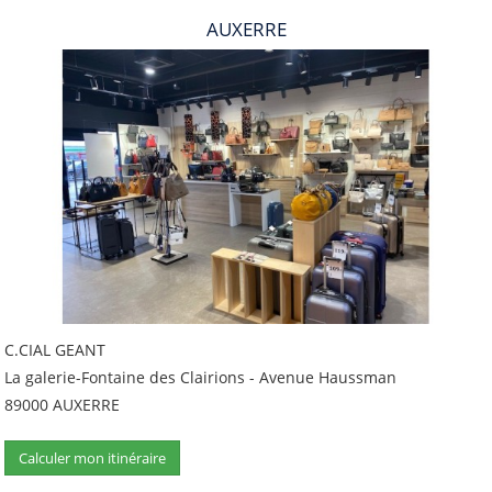
AUXERRE
C.CIAL GEANT
La galerie-Fontaine des Clairions - Avenue Haussman
89000 AUXERRE
Calculer mon itinéraire