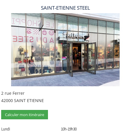
SAINT-ETIENNE STEEL
2 rue Ferrer
42000 SAINT ETIENNE
Calculer mon itinéraire
Lundi
10h-19h30