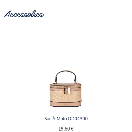
Accessoires
Sac À Main DD04300
19,60 €