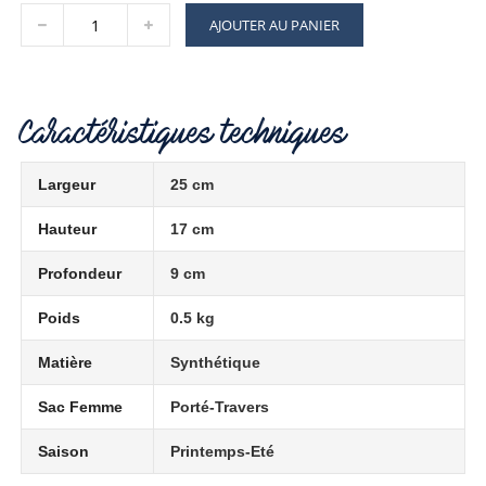
AJOUTER AU PANIER
Caractéristiques techniques
Largeur
25 cm
Hauteur
17 cm
Profondeur
9 cm
Poids
0.5 kg
Matière
Synthétique
Sac Femme
Porté-Travers
Saison
Printemps-Eté