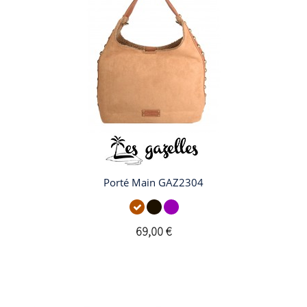
Porté Main GAZ2304
69,00 €