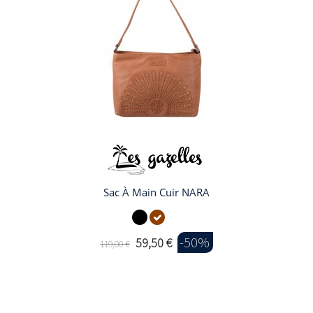
Sac À Main Cuir NARA
-50%
59,50 €
119,00 €