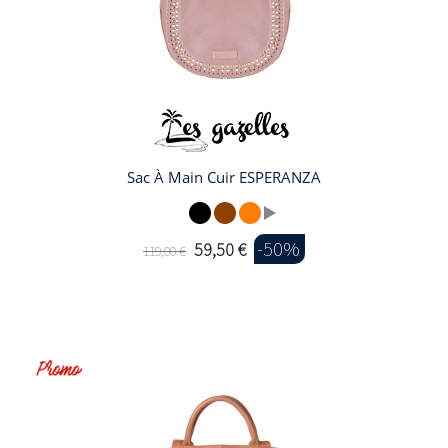
Sac À Main Cuir ESPERANZA
-50%
59,50 €
119,00 €