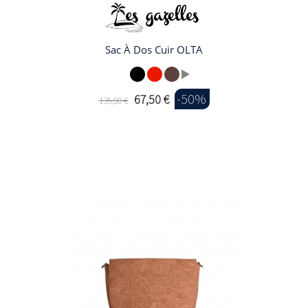
Sac À Dos Cuir OLTA
-50%
67,50 €
135,00 €