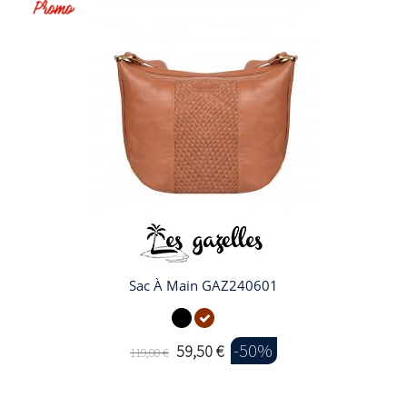
Sac À Main GAZ240601
-50%
59,50 €
119,00 €