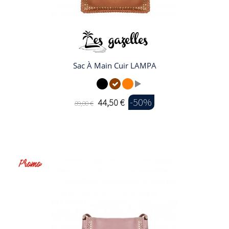
Sac À Main Cuir LAMPA
-50%
44,50 €
89,00 €