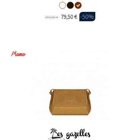
-50%
79,50 €
159,00 €