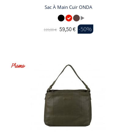
Sac À Main Cuir ONDA
-50%
59,50 €
119,00 €