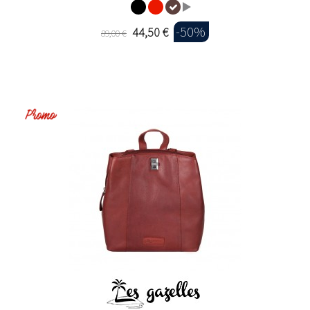
-50%
44,50 €
89,00 €