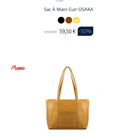
Sac À Main Cuir OSAKA
-50%
59,50 €
119,00 €