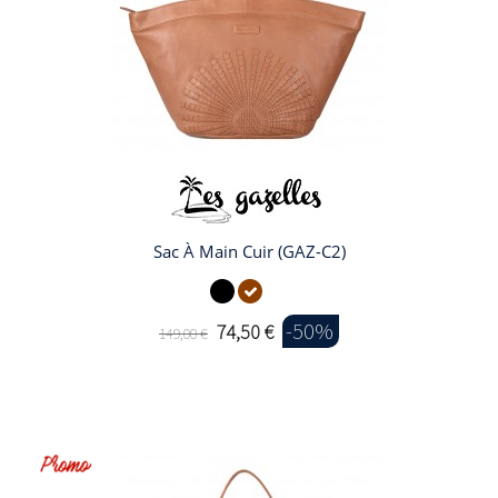
Sac À Main Cuir (GAZ-C2)
-50%
74,50 €
149,00 €