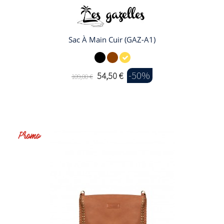
Sac À Main Cuir (GAZ-A1)
-50%
54,50 €
109,00 €