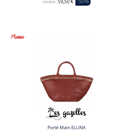
-50%
59,50 €
119,00 €
Porté Main ELLINA