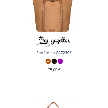
Porté Main GAZ2303
75,00 €