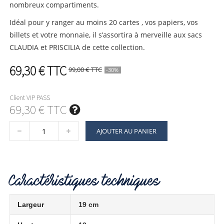
nombreux compartiments.
Idéal pour y ranger au moins 20 cartes , vos papiers, vos
billets et votre monnaie, il s’assortira à merveille aux sacs
CLAUDIA et PRISCILIA de cette collection.
69,30 €
TTC
99,00 €
TTC
-30%
Client VIP PASS
69,30 € TTC
AJOUTER AU PANIER
Caractéristiques techniques
Largeur
19 cm