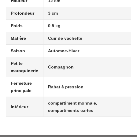
Hauteur
12 cm
Profondeur
3 cm
Poids
0.5 kg
Matière
Cuir de vachette
Saison
Automne-Hiver
Petite
Compagnon
maroquinerie
Fermeture
Rabat à pression
principale
compartiment monnaie,
Intérieur
compartiments cartes