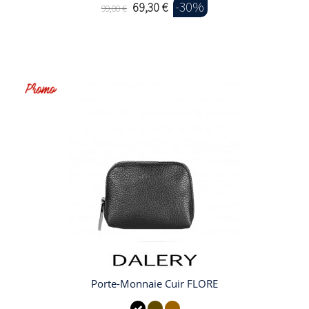
-30%
69,30 €
99,00 €
Porte-Monnaie Cuir FLORE