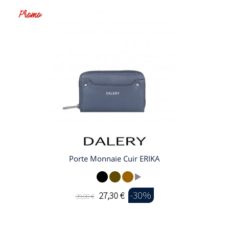
Porte Monnaie Cuir ERIKA
-30%
27,30 €
39,00 €