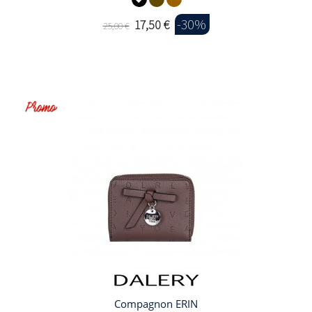
-30%
17,50 €
25,00 €
Compagnon ERIN