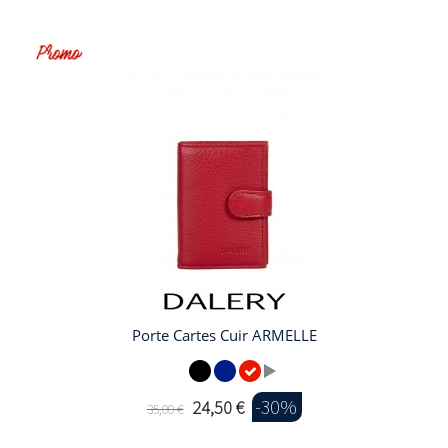
Porte Cartes Cuir ARMELLE
-30%
24,50 €
35,00 €