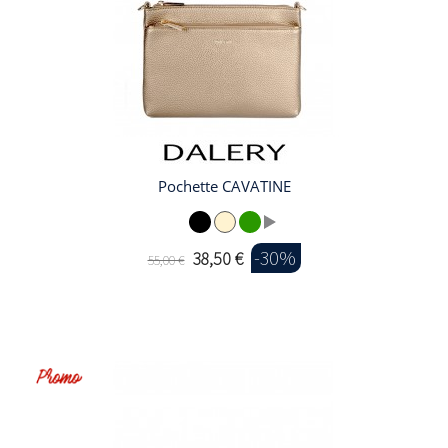
Pochette CAVATINE
-30%
38,50 €
55,00 €