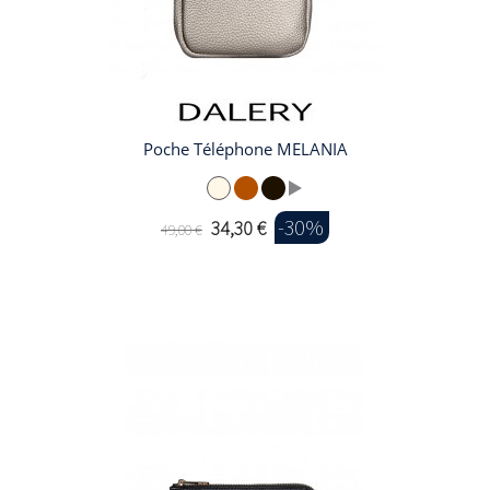
Poche Téléphone MELANIA
-30%
34,30 €
49,00 €