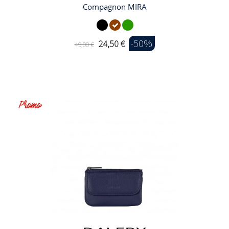
Compagnon MIRA
-50%
24,50 €
49,00 €