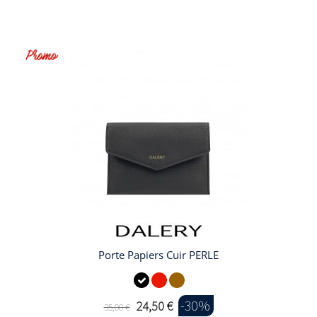
Porte Papiers Cuir PERLE
-30%
24,50 €
35,00 €