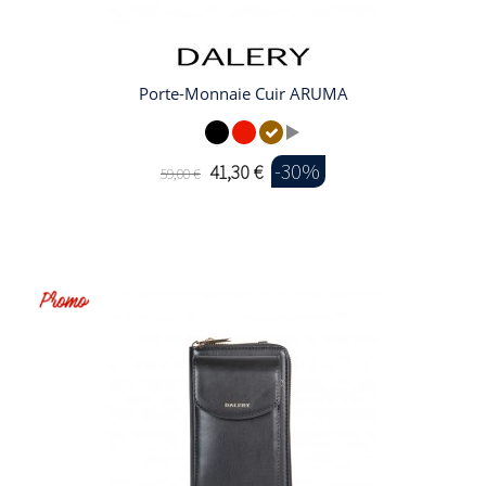
Porte-Monnaie Cuir ARUMA
-30%
41,30 €
59,00 €