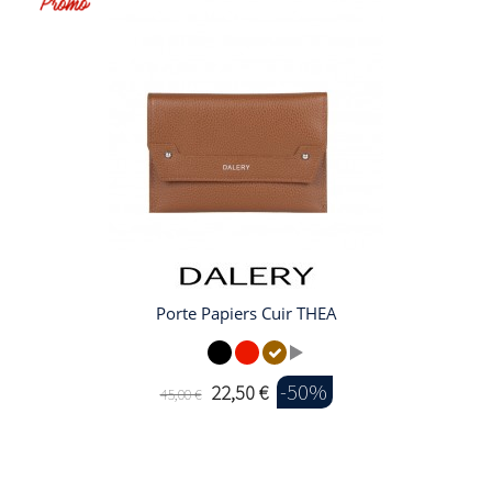
Porte Papiers Cuir THEA
-50%
22,50 €
45,00 €