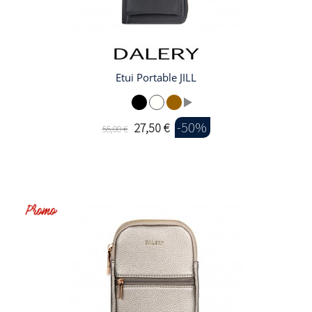
Etui Portable JILL
-50%
27,50 €
55,00 €