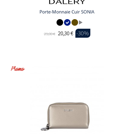
Porte-Monnaie Cuir SONIA
-30%
20,30 €
29,00 €