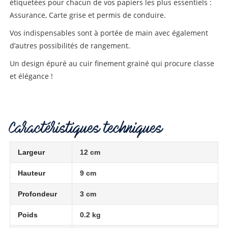
étiquetées pour chacun de vos papiers les plus essentiels :
Assurance, Carte grise et permis de conduire.
Vos indispensables sont à portée de main avec également
d’autres possibilités de rangement.
Un design épuré au cuir finement grainé qui procure classe
et élégance !
Caractéristiques techniques
Largeur
12 cm
Hauteur
9 cm
Profondeur
3 cm
Poids
0.2 kg