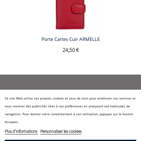
Porte Cartes Cuir ARMELLE
24,50 €
Ce site Web utilise ses propres cookies et ceux de tiers pour améliorer nos services et
Qui sommes-nous?
vous montrer des publicités liées à vos préférences en analysant vos habitudes de
Nos marques
navigation. Pour donner votre consentement à son utilisation, appuyez sur le bouton
Accepter.
Marque DALERY
Plus d'informations
Personnaliser les cookies
Marques Exclusives