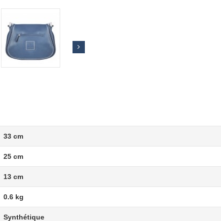
33 cm
25 cm
13 cm
0.6 kg
Synthétique