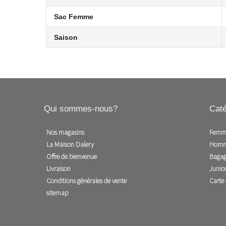
Sac Femme
Saison
Qui sommes-nous?
Caté
Nos magasins
Femm
La Maison Dalery
Hom
Offre de bienvenue
Bagag
Livraison
Junio
Conditions générales de vente
Carte
sitemap