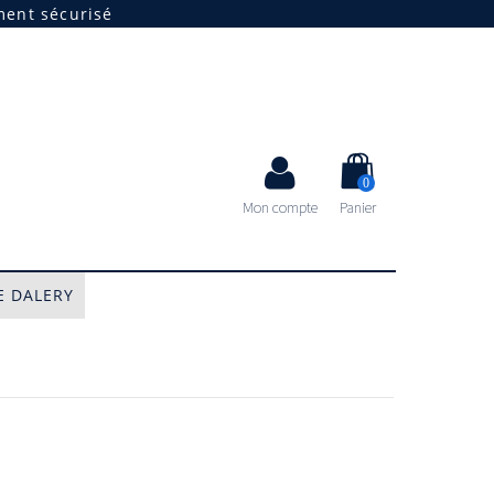
ment sécurisé
0
Mon compte
Panier
 DALERY