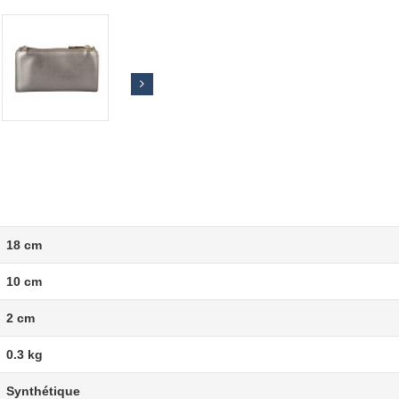
18 cm
10 cm
2 cm
0.3 kg
Synthétique