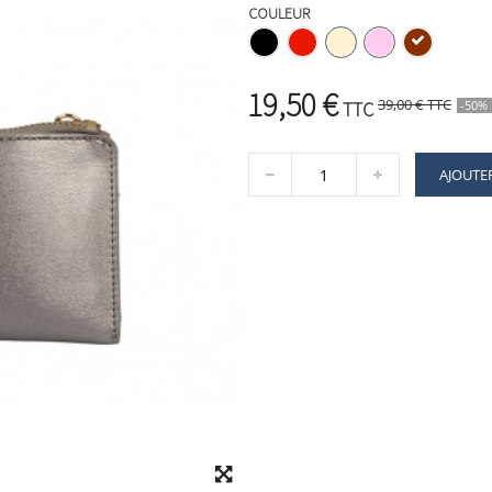
COULEUR
19,50 €
39,00 €
TTC
TTC
-50%
AJOUTE