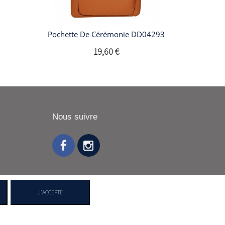
Pochette De Cérémonie DD04293
19,60 €
Nous suivre
J'ACCEPTE