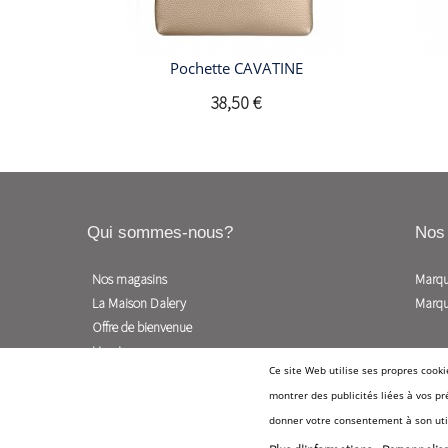
Pochette CAVATINE
38,50 €
Qui sommes-nous?
Nos
Nos magasins
Marq
La Maison Dalery
Marqu
Offre de bienvenue
Livraison
Ce site Web utilise ses propres cooki
Conditions générales de vente
montrer des publicités liées à vos p
Politique de confidentialité
donner votre consentement à son util
sitemap