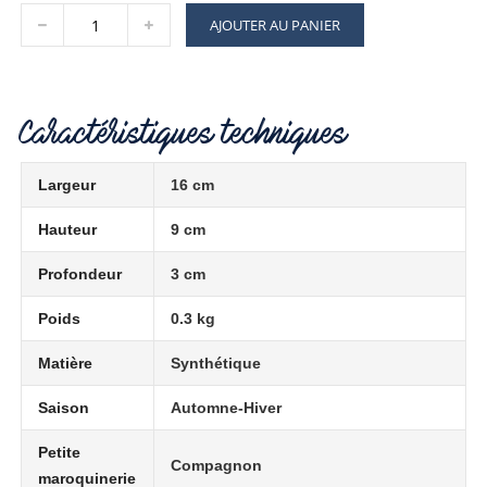
AJOUTER AU PANIER
Caractéristiques techniques
Largeur
16 cm
Hauteur
9 cm
Profondeur
3 cm
Poids
0.3 kg
Matière
Synthétique
Saison
Automne-Hiver
Petite
Compagnon
maroquinerie