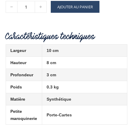
AJOUTER AU PANIER
Caractéristiques techniques
Largeur
10 cm
Hauteur
8 cm
Profondeur
3 cm
Poids
0.3 kg
Matière
Synthétique
Petite
Porte-Cartes
maroquinerie