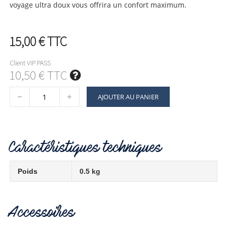
voyage ultra doux vous offrira un confort maximum.
15,00 €
TTC
Client VIP PASS
10,50 € TTC
AJOUTER AU PANIER
Caractéristiques techniques
Poids
0.5 kg
Accessoires