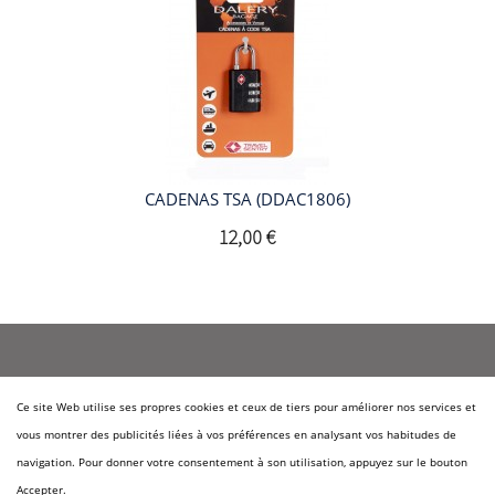
CADENAS TSA (DDAC1806)
12,00 €
Ce site Web utilise ses propres cookies et ceux de tiers pour améliorer nos services et
Qui sommes-nous?
vous montrer des publicités liées à vos préférences en analysant vos habitudes de
Nos marques
navigation. Pour donner votre consentement à son utilisation, appuyez sur le bouton
Accepter.