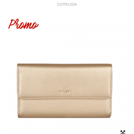
DDPM1315A