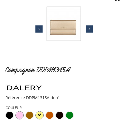
Compagnon DDPM1315A
Référence
DDPM1315A doré
COULEUR