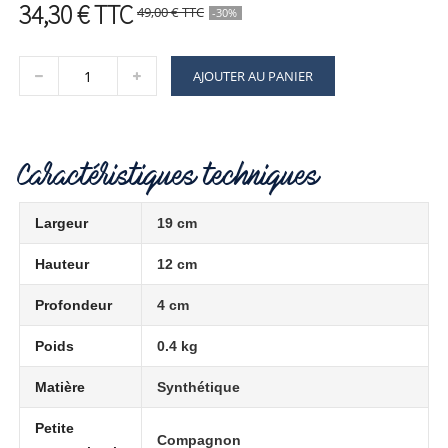
34,30 €
TTC
49,00 €
TTC
-30%
AJOUTER AU PANIER
Caractéristiques techniques
Largeur
19 cm
Hauteur
12 cm
Profondeur
4 cm
Poids
0.4 kg
Matière
Synthétique
Petite
Compagnon