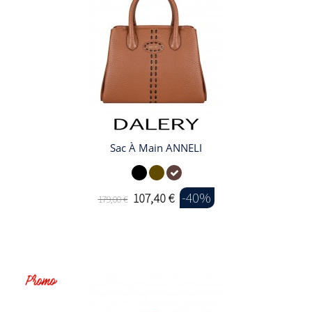
Sac À Main ANNELI
-40%
107,40 €
179,00 €