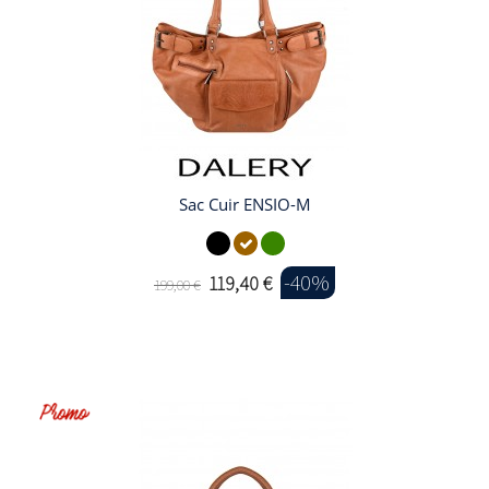
Sac Cuir ENSIO-M
-40%
119,40 €
199,00 €