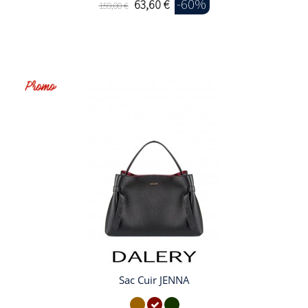
-60%
63,60 €
159,00 €
Sac Cuir JENNA