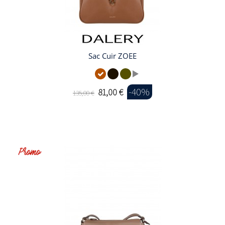
Sac Cuir ZOEE
-40%
81,00 €
135,00 €