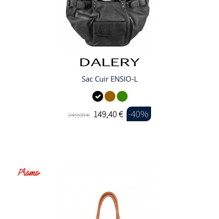
Sac Cuir ENSIO-L
-40%
149,40 €
249,00 €