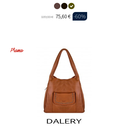
-60%
75,60 €
189,00 €