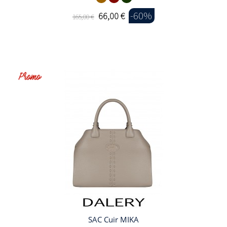
-60%
66,00 €
165,00 €
SAC Cuir MIKA