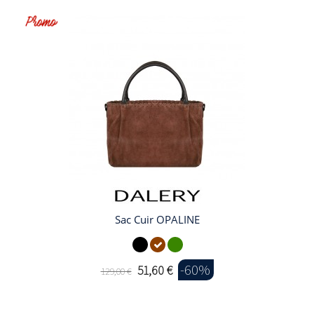
Sac Cuir OPALINE
-60%
51,60 €
129,00 €