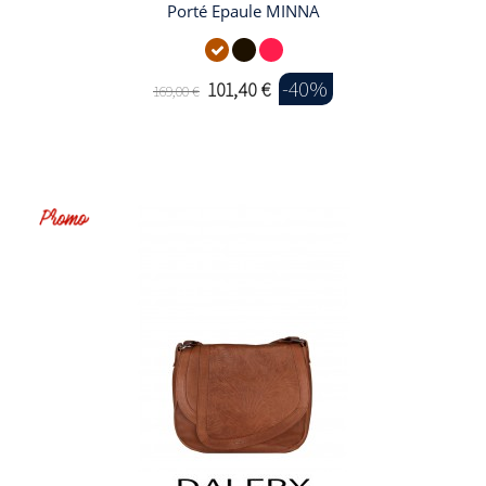
Porté Epaule MINNA
-40%
101,40 €
169,00 €