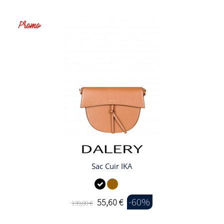
Sac Cuir IKA
-60%
55,60 €
139,00 €