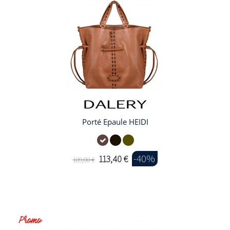
Porté Epaule HEIDI
-40%
113,40 €
189,00 €