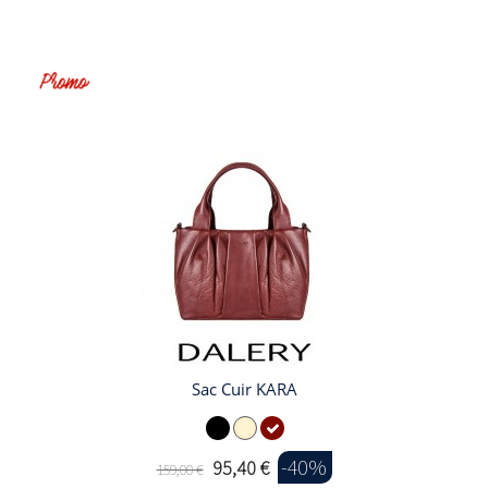
Sac Cuir KARA
-40%
95,40 €
159,00 €