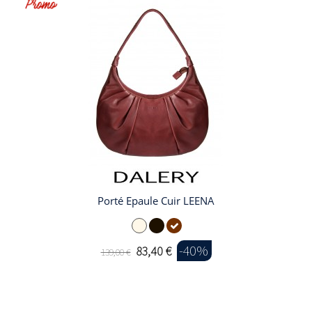
Porté Epaule Cuir LEENA
-40%
83,40 €
139,00 €