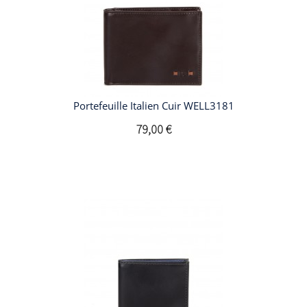
Portefeuille Italien Cuir WELL3181
79,00 €