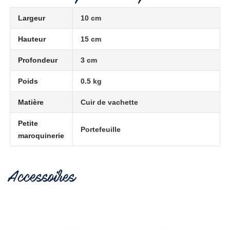
Largeur
10 cm
Hauteur
15 cm
Profondeur
3 cm
Poids
0.5 kg
Matière
Cuir de vachette
Petite
Portefeuille
maroquinerie
Accessoires