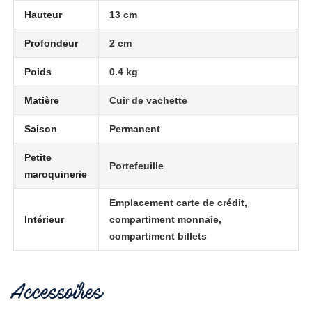
Hauteur
13 cm
Profondeur
2 cm
Poids
0.4 kg
Matière
Cuir de vachette
Saison
Permanent
Petite
Portefeuille
maroquinerie
Emplacement carte de crédit,
Intérieur
compartiment monnaie,
compartiment billets
Accessoires