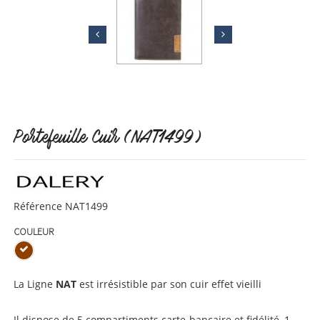
Portefeuille Cuir (NAT1499)
Référence
NAT1499
COULEUR
La Ligne
NAT
est irrésistible par son cuir effet vieilli
Il dispose de 5 compartiments carte-bancaire et fidélité, 1