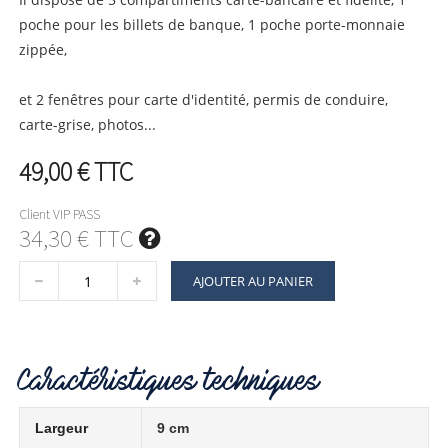
poche pour les billets de banque, 1 poche porte-monnaie
zippée,
et 2 fenêtres pour carte d'identité, permis de conduire,
carte-grise, photos...
49,00 €
TTC
Client VIP PASS
34,30 € TTC
AJOUTER AU PANIER
Caractéristiques techniques
Largeur
9 cm